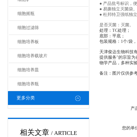
● 产品批号标识，
● 易撕独立灭菌袋
细胞摇瓶
● 杜邦特卫强纸独
是否灭菌：灭菌。
细胞过滤筛
处理：TC处理；
底部：平底；
包装规格：1个/袋，
细胞培养板
天津俊达生物科技有
细胞培养载玻片
提供服务"的宗旨
物学产品，多种实验
细胞培养皿
备注：图片仅供参
细胞培养瓶
更多分类
产
您的单
相关文章
/ ARTICLE