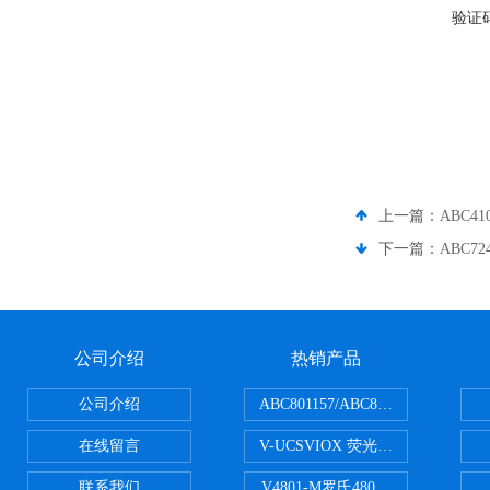
验证
上一篇：
ABC41
下一篇：
ABC7
公司介绍
热销产品
公司介绍
ABC801157/ABC801506ABC常
在线留言
V-UCSVIOX 荧光定量封板膜
联系我们
V4801-M罗氏480适配96孔板 PCR