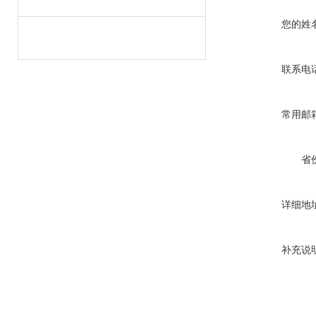
您的姓
联系电
常用邮
省
详细地
补充说