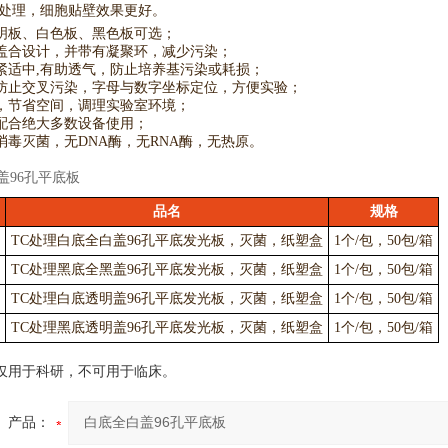
C处理，细胞贴壁效果更好。
透明板、白色板、黑色板可选；
盖合设计，并带有凝聚环，减少污染；
紧适中,有助透气，防止培养基污染或耗损；
防止交叉污染，字母与数字坐标定位，方便实验；
，节省空间，调理实验室环境；
配合绝大多数设备使用；
消毒灭菌，无DNA酶，无RNA酶，无热原。
品名
规格
TC处理白底全白盖96孔平底发光板，灭菌，纸塑盒
1个/包，50包/箱
TC处理黑底全黑盖96孔平底发光板，灭菌，纸塑盒
1个/包，50包/箱
TC处理白底透明盖96孔平底发光板，灭菌，纸塑盒
1个/包，50包/箱
TC处理黑底透明盖96孔平底发光板，灭菌，纸塑盒
1个/包，50包/箱
仅用于科研，不可用于临床。
产品：