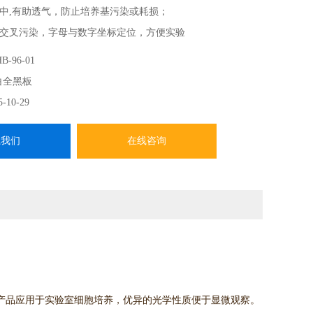
中,有助透气，防止培养基污染或耗损；
交叉污染，字母与数字坐标定位，方便实验
B-96-01
白全黑板
5-10-29
系我们
在线咨询
产品应用于实验室细胞培养，优异的光学性质便于显微观察。