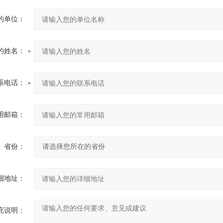
的单位：
的姓名：
系电话：
用邮箱：
省份：
细地址：
充说明：