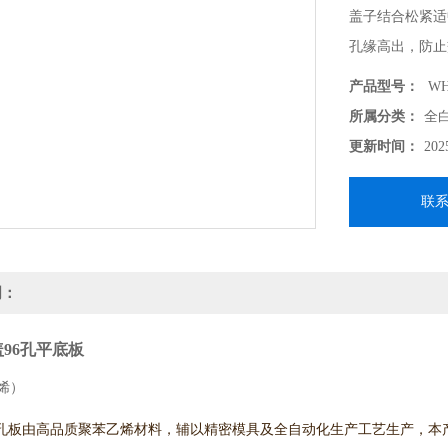
盖子结合松紧适
孔缘高出，防止
产品型号：
WH
所属分类：
全
更新时间：
202
联
明：
96孔平底板
烯）
6孔板由高品质聚苯乙烯材料，辅以精密模具及全自动化生产工艺生产，本