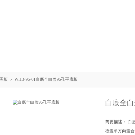
黑板
＞ WHB-96-01白底全白盖96孔平底板
白底全白
简要描述：
白
板盖单方向盖合