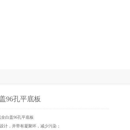
盖96孔平底板
底全白盖96孔平底板
设计，并带有凝聚环，减少污染；