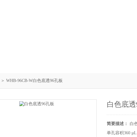
＞ WHB-96CB-W白色底透96孔板
白色底透
简要描述：
白
单孔容积360 µ