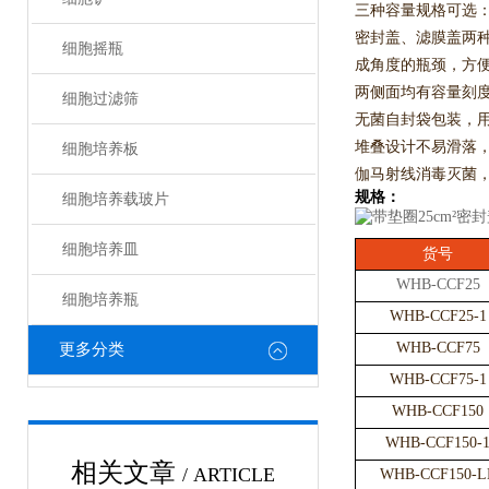
三种容量规格可选：50ml
密封盖、滤膜盖两种
细胞摇瓶
成角度的瓶颈，方
两侧面均有容量刻
细胞过滤筛
无菌自封袋包装，
堆叠设计不易滑落
细胞培养板
伽马射线消毒灭菌，
规格：
细胞培养载玻片
细胞培养皿
货号
WHB-CCF25
细胞培养瓶
WHB-CCF25-1
WHB-CCF75
更多分类
WHB-CCF75-1
WHB-CCF150
WHB-CCF150-
相关文章
/ ARTICLE
WHB-CCF150-L