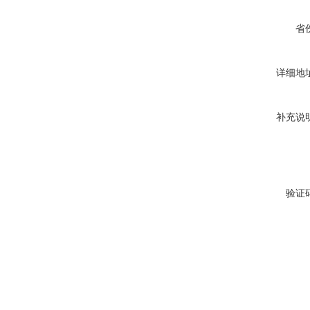
省
详细地
补充说
验证