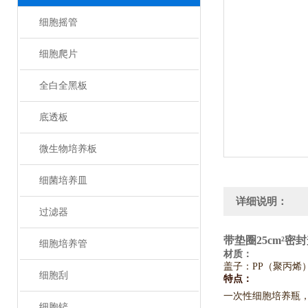
细胞摇管
细胞爬片
全白全黑板
底透板
微生物培养板
细菌培养皿
详细说明：
过滤器
带垫圈25cm²密
细胞培养管
材质：
盖子：PP（聚丙
细胞刮
特点：
一次性细胞培养瓶
细胞铲