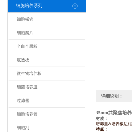
细胞培养系列
细胞摇管
细胞爬片
全白全黑板
底透板
微生物培养板
细菌培养皿
详细说明：
过滤器
35mm共聚焦培
细胞培养管
材质：
培养皿&培养板边框
细胞刮
特点：