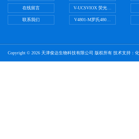
在线留言
V-UCSVIOX 荧光定量封板膜
联系我们
V4801-M罗氏480适配96孔板 PCR
Copyright © 2026 天津俊达生物科技有限公司 版权所有 技术支持：