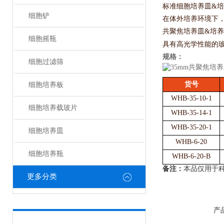
标准细胞培养皿&
细胞铲
在体外培养环境下
共聚焦培养皿
&培
细胞摇瓶
具有高光学性能的
规格：
细胞过滤筛
货号
细胞培养板
WHB-35-10-1
细胞培养载玻片
WHB-35-14-1
WHB-35-20-1
细胞培养皿
WHB-6-20
细胞培养瓶
WHB-6-20
-B
备注：
本品仅用于
更多分类
产