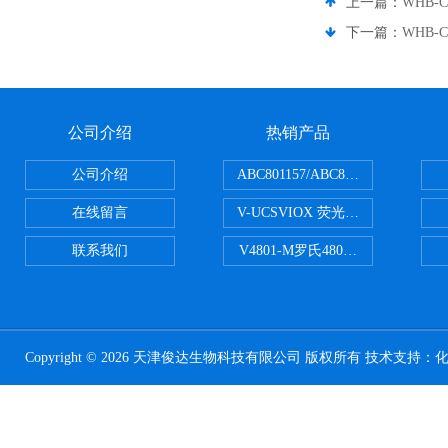
上一篇：
WHB-
下一篇：
WHB-
公司介绍
热销产品
公司介绍
ABC801157/ABC801506ABC常
在线留言
V-UCSVIOX 荧光定量封板膜
联系我们
V4801-M罗氏480适配96孔板 PCR
Copyright © 2026 天津俊达生物科技有限公司 版权所有 技术支持：