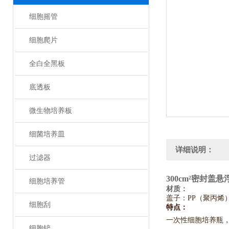
细胞摇管
细胞爬片
全白全黑板
底透板
微生物培养板
细菌培养皿
详细说明：
过滤器
300cm²密封盖
细胞培养管
材质：
盖子：PP（聚丙
细胞刮
特点：
一次性细胞培养瓶
细胞铲