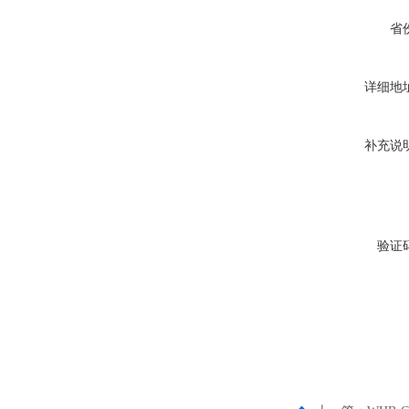
省
详细地
补充说
验证