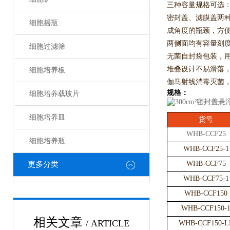
三种容量规格可选：50ml
密封盖、滤膜盖两种
细胞摇瓶
成角度的瓶颈，方
两侧面均有容量刻
细胞过滤筛
无菌自封袋包装，
堆叠设计不易滑落
细胞培养板
伽马射线消毒灭菌，
规格：
细胞培养载玻片
细胞培养皿
货号
WHB-CCF25
细胞培养瓶
WHB-CCF25-1
WHB-CCF75
更多分类
WHB-CCF75-1
WHB-CCF150
WHB-CCF150-
相关文章
/ ARTICLE
WHB-CCF150-L