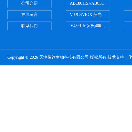
公司介绍
ABC801157/ABC801506ABC常
在线留言
V-UCSVIOX 荧光定量封板膜
联系我们
V4801-M罗氏480适配96孔板 PCR
Copyright © 2026 天津俊达生物科技有限公司 版权所有 技术支持：