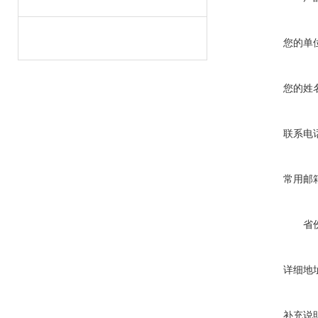
您的单
您的姓
联系电
常用邮
省
详细地
补充说