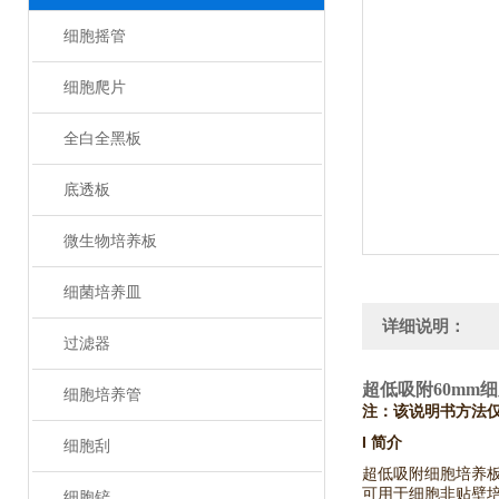
细胞摇管
细胞爬片
全白全黑板
底透板
微生物培养板
细菌培养皿
详细说明：
过滤器
超低吸附60mm
细胞培养管
注：该说明书方法仅
I 简介
细胞刮
超低吸附细胞培养
可用于细胞非贴壁
细胞铲