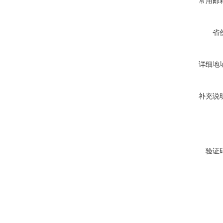
常用邮
省
详细地
补充说
验证