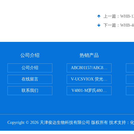
上一篇：
WHB-
下一篇：
WHB-
公司介绍
热销产品
公司介绍
ABC801157/ABC801506ABC常
在线留言
V-UCSVIOX 荧光定量封板膜
联系我们
V4801-M罗氏480适配96孔板 PCR
Copyright © 2026 天津俊达生物科技有限公司 版权所有 技术支持：