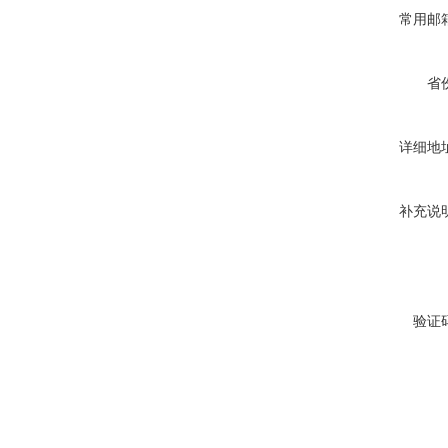
常用邮
省
详细地
补充说
验证