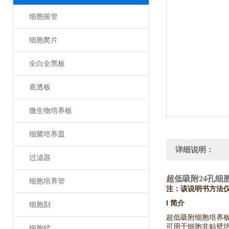
细胞摇管
细胞爬片
全白全黑板
底透板
微生物培养板
细菌培养皿
详细说明：
过滤器
超低吸附24孔细
细胞培养管
注：该说明书方法仅
I 简介
细胞刮
超低吸附细胞培养
可用于细胞非贴壁
细胞铲