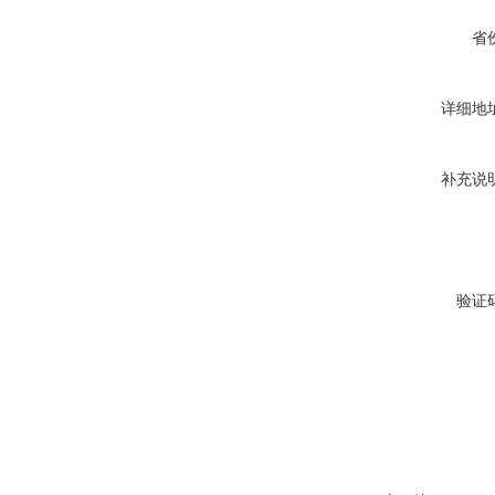
省
详细地
补充说
验证