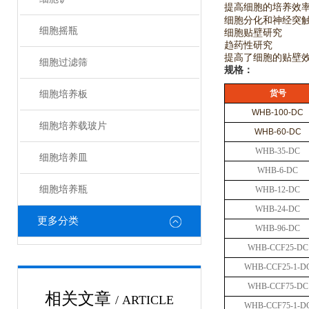
提高细胞的培养效
细胞分化和神经突
细胞摇瓶
细胞贴壁研究
趋药性研究
提高了细胞的贴壁
细胞过滤筛
规格：
货号
细胞培养板
WHB-100-DC
细胞培养载玻片
WH
B-60-DC
WHB-35-DC
细胞培养皿
WHB-6-DC
细胞培养瓶
WHB-12-DC
WHB-24-DC
更多分类
WHB-96-DC
WHB-CCF25-DC
WHB-CCF25-1-D
WHB-CCF75-DC
相关文章
/ ARTICLE
WHB-CCF75-1-D