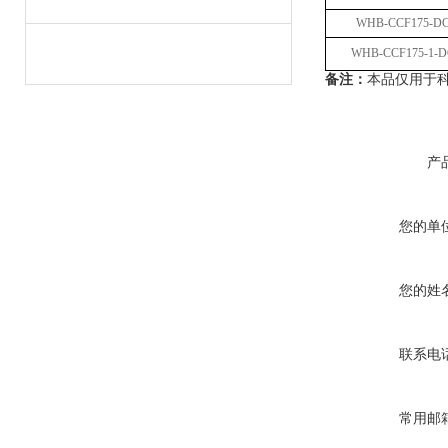
WHB-CCF175-D
WHB-CCF175-1-D
备注：
本品仅用于
产
您的单
您的姓
联系电
常用邮