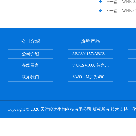
上一篇：
WHB-
下一篇：
WHB-
公司介绍
热销产品
公司介绍
ABC801157/ABC801506ABC常
在线留言
V-UCSVIOX 荧光定量封板膜
联系我们
V4801-M罗氏480适配96孔板 PCR
Copyright © 2026 天津俊达生物科技有限公司 版权所有 技术支持：