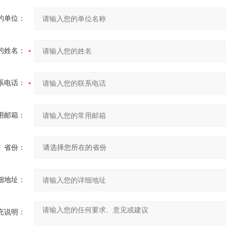
的单位：
的姓名：
系电话：
用邮箱：
省份：
细地址：
充说明：