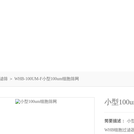
滤筛
＞ WHB-100UM-F小型100um细胞筛网
小型100
简要描述：
小型
WHB细胞过滤