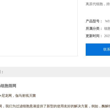
离原代细胞，持
产品型号：
WH
所属分类：
细
更新时间：
202
联
明：
um细胞筛网
料+尼龙网，伽马射线灭菌
网，我们为过滤细胞悬液提供了新型的使用友好的解决方案，例如，酶解