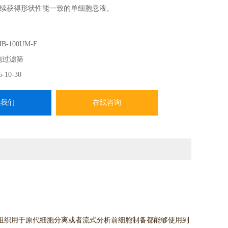
续获得形状性能一致的单细胞悬液。
B-100UM-F
胞过滤筛
5-10-30
系我们
在线咨询
组织用于原代细胞分离或者流
式分析前细胞制备都能够使用到