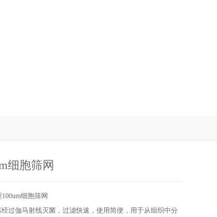
um细胞筛网
100um细胞筛网
器经过伽马射线灭菌，过滤快速，使用简便，用于从组织中分