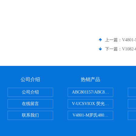
上一篇：
V4801-
下一篇：
V1082-
公司介绍
热销产品
公司介绍
ABC801157/ABC801506ABC常
在线留言
V-UCSVIOX 荧光定量封板膜
联系我们
V4801-M罗氏480适配96孔板 PCR