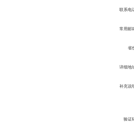
联系电
常用邮
省
详细地
补充说
验证