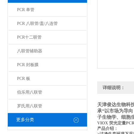
PCR 单管
PCR 八联管/盖/八连管
PCR十二联管
八联管辅助器
PCR 封板膜
PCR 板
详细说明：
伯乐用八联管
天津俊达生物科
罗氏用八联管
承“以市场为导
子生物学、细胞
更多分类
VIOX 荧光定量PCR
产品介绍：
>洁净生产环境下采