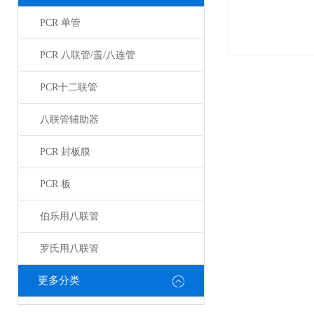
PCR 单管
PCR 八联管/盖/八连管
PCR十二联管
八联管辅助器
PCR 封板膜
PCR 板
伯乐用八联管
罗氏用八联管
更多分类