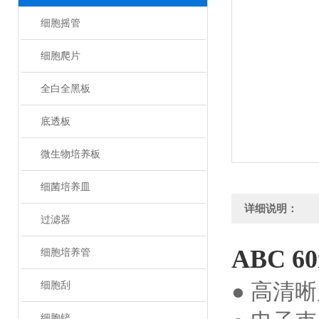
细胞摇管
细胞爬片
全白全黑板
底透板
微生物培养板
细菌培养皿
详细说明：
过滤器
ABC 
细胞培养管
● 高清
细胞刮
细胞铲