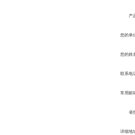
产
您的单
您的姓
联系电
常用邮
省
详细地