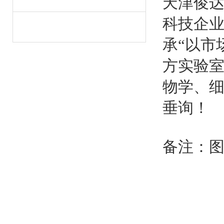
天津俊
科技企业
承“以市
方实验
物学、细
垂询！
备注：