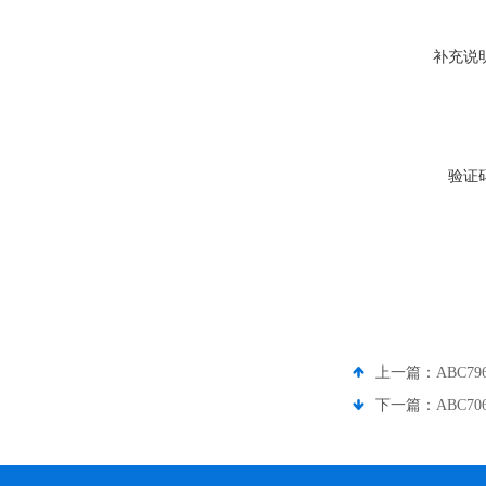
补充说
验证
上一篇：
ABC7
下一篇：
ABC7