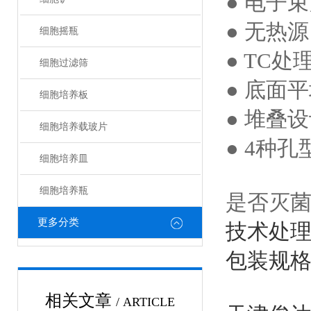
● 电子
● 无热
细胞摇瓶
● TC
细胞过滤筛
● 底面
细胞培养板
● 堆叠
细胞培养载玻片
● 4种孔
细胞培养皿
细胞培养瓶
是否灭
更多分类
技术处理
包装规
相关文章
/ ARTICLE