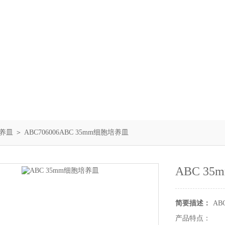
养皿
＞ ABC706006ABC 35mm细胞培养皿
ABC 3
简要描述：
AB
产品特点：