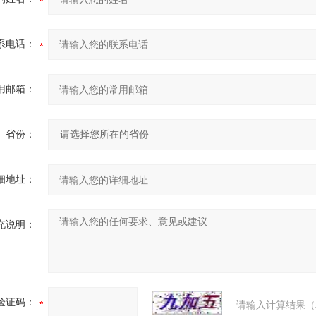
系电话：
用邮箱：
省份：
细地址：
充说明：
验证码：
请输入计算结果（