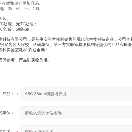
计使存放和储存更加容易。
选：35、60、90、100。
灭菌。
TC处理、无TC处理；
0个/袋，50袋/箱。
物科技有限公司，是从事实验室耗材销售的现代化生物科技企业，公司本着
的宗旨为各大院校、科研单位、第三方实验室检测机构等提供的产品和服
多种实验室耗材 欢迎垂询！
仅供参考，产品以实物为准。
产品：
的单位：
的姓名：