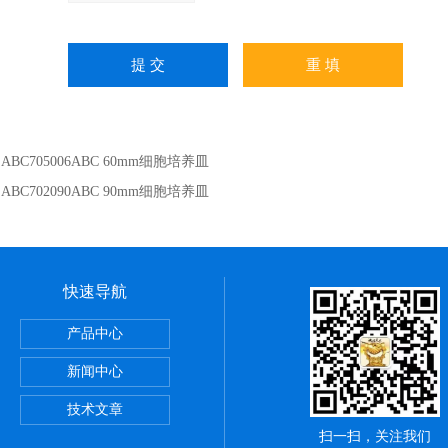
：
ABC705006ABC 60mm细胞培养皿
：
ABC702090ABC 90mm细胞培养皿
快速导航
6ABC常规离心管
产品中心
板膜
新闻中心
板 PCR
技术文章
扫一扫，关注我们