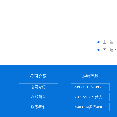
上一篇
下一篇
公司介绍
热销产品
公司介绍
ABC801157/ABC80150
在线留言
V-UCSVIOX 荧光定量封
联系我们
V4801-M罗氏480适配96孔