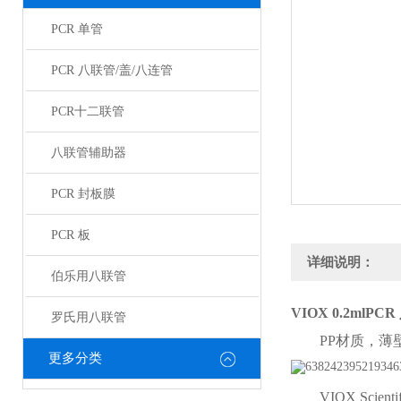
PCR 单管
PCR 八联管/盖/八连管
PCR十二联管
八联管辅助器
PCR 封板膜
PCR 板
详细说明：
伯乐用八联管
VIOX 0.2ml
罗氏用八联管
PP材质，薄壁设
更多分类
VIOX Scien