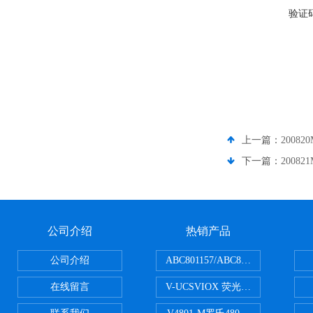
验证
上一篇：
20082
下一篇：
20082
公司介绍
热销产品
公司介绍
ABC801157/ABC801506ABC常
在线留言
V-UCSVIOX 荧光定量封板膜