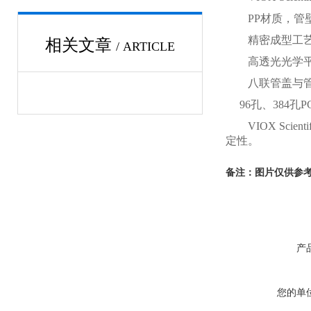
PP材质，管壁
精密成型工艺，
相关文章
/ ARTICLE
高透光光学平盖及
八联管盖与管体
96孔、384孔
VIOX Sci
定性。
备注：图片仅供参
产
您的单