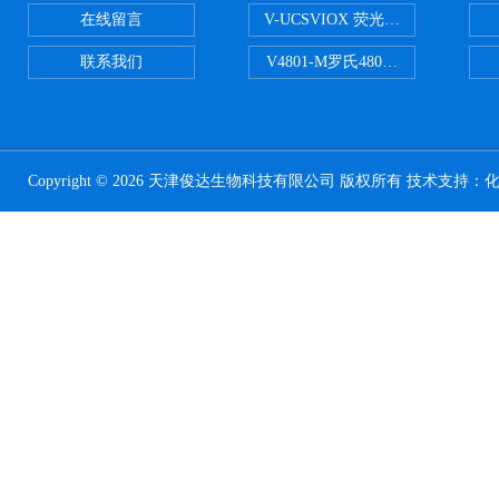
在线留言
V-UCSVIOX 荧光定量封板膜
联系我们
V4801-M罗氏480适配96孔板 PCR
Copyright © 2026 天津俊达生物科技有限公司 版权所有 技术支持：