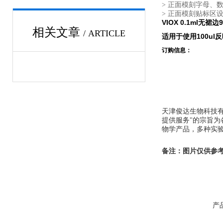
> 正面模刻字母、
> 正面模刻贴标区
VIOX 0.1ml无裙边
相关文章
/ ARTICLE
适用于使用100ul
订购信息：
天津俊达生物科技有
提供服务"的宗旨
物学产品，多种实验
备注：图片仅供参
产