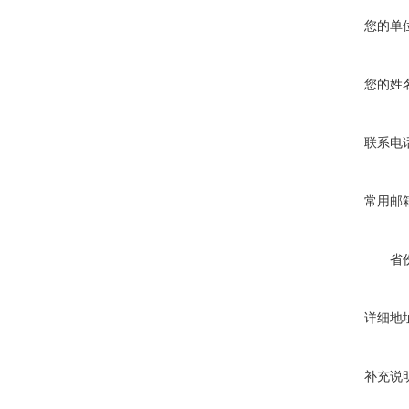
您的单
您的姓
联系电
常用邮
省
详细地
补充说