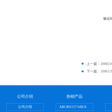
验证
上一篇：
20082
下一篇：
1096
公司介绍
热销产品
公司介绍
ABC801157/ABC801506ABC常