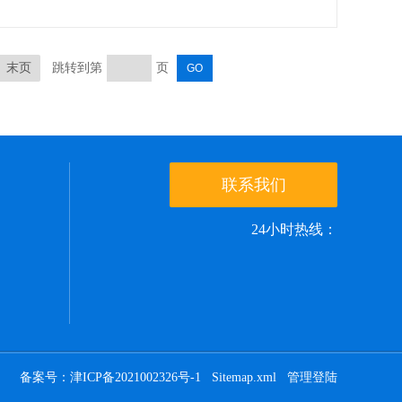
末页
跳转到第
页
联系我们
24小时热线：
备案号：津ICP备2021002326号-1
Sitemap.xml
管理登陆