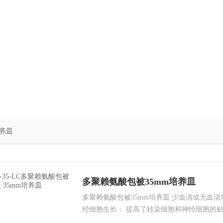
养皿
多聚赖氨酸包被35mm培养皿
多聚赖氨酸包被35mm培养皿 少血清或无血清
经细胞生长； 提高了转染细胞和神经细胞的