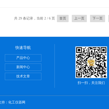
共 29 条记录，当前 2 / 6 页
首页
上一页
下一页
快速导航
6ABC常规离心管
产品中心
板膜
新闻中心
板 PCR
技术文章
扫一扫，关注我们
术支持：
化工仪器网