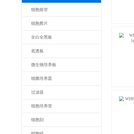
细胞摇管
细胞爬片
全白全黑板
底透板
微生物培养板
细菌培养皿
过滤器
细胞培养管
细胞刮
细胞铲