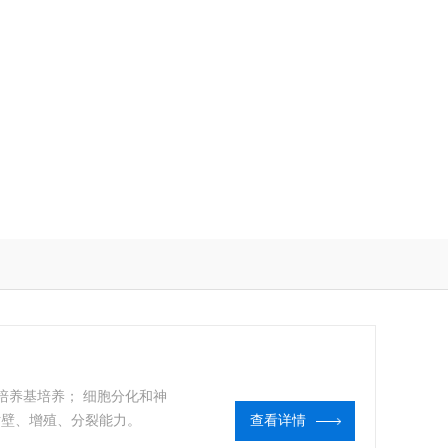
培养基培养； 细胞分化和神
贴壁、增殖、分裂能力。
查看详情