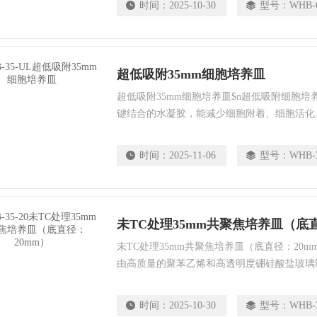
时间：
2025-10-30
型号：
WHB-
超低吸附35mm细胞培养皿
超低吸附35mm细胞培养皿$n超低吸附细胞培
键结合的水凝胶，能减少细胞附着、细胞活化
水凝胶对细胞无毒性作用；可用于细胞非贴壁
养物。
时间：
2025-11-06
型号：
WHB-
未TC处理35mm共聚焦培养皿（底直
未TC处理35mm共聚焦培养皿（底直径：20m
由高质量的聚苯乙烯和高透明度硼硅酸盐玻璃
璃材料保证了底部的平整度，从而避免了光的
时间：
2025-10-30
型号：
WHB-3